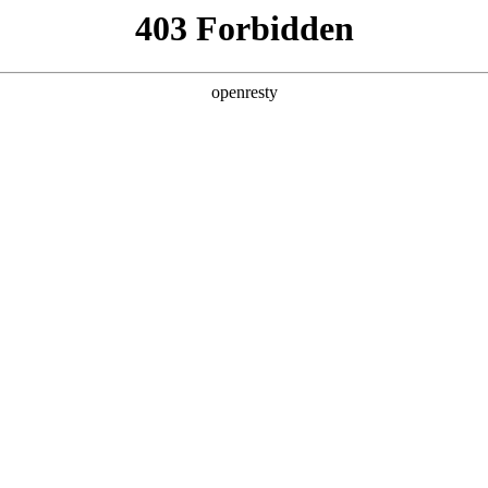
产品及服务
行业解决方案
合作伙伴
投资者关系